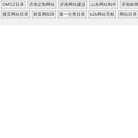
DMOZ目录
济南定制网站
济南网站建设
山东网站制作
济南标
微页网站目录
财富网B2B
第一分类目录
b2b网站导航
网站目录